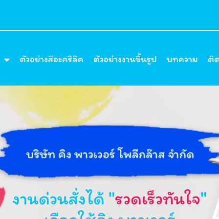
ตัวอย่างสีอะคริลิค
ตัวอย่างงานขึ้นรูป
บทความ
ติ
งานด่วนสั่งได้ "
รวดเร็วทันใจ
"