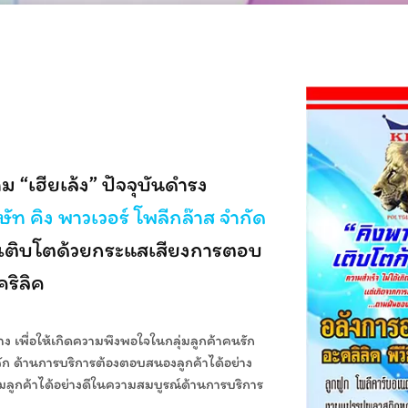
ม “เฮียเล้ง” ปัจจุบันดำรง
ษัท คิง พาวเวอร์ โพลีกล๊าส จำกัด
็กๆเติบโตด้วยกระแสเสียงการตอบ
คริลิค
ง เพื่อให้เกิดความพึงพอใจในกลุ่มลูกค้าคนรัก
หลัก ด้านการบริการต้องตอบสนองลูกค้าได้อย่าง
ลุ่มลูกค้าได้อย่างดีในความสมบูรณ์ด้านการบริการ