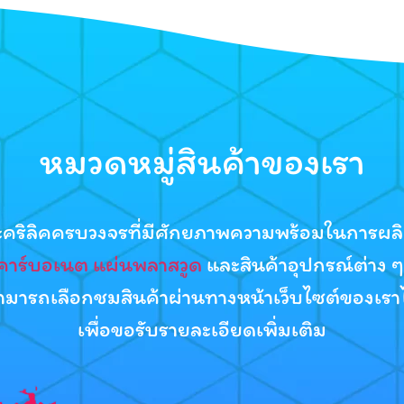
หมวดหมู่สินค้าของเรา
อะคริลิคครบวงจรที่มีศักยภาพความพร้อมในการผลิ
คาร์บอเนต
แผ่นพลาสวูด
และสินค้าอุปกรณ์ต่าง ๆ
้าสามารถเลือกชมสินค้าผ่านทางหน้าเว็บไซต์ของเร
เพื่อขอรับรายละเอียดเพิ่มเติม