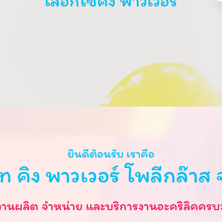
เลือกใช้คิง พาวเวอร์
ยินดีต้อนรับ เราคือ
ัท คิง พาวเวอร์ โพลีกล๊าส 
งานผลิต จำหน่าย และบริการงานอะคริลิคครบ