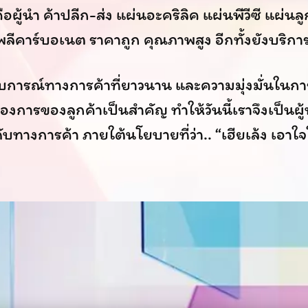
ือผู้นำ ค้าปลีก-ส่ง แผ่นอะคริลิค แผ่นพีวีซี แผ่นล
โพลีคาร์บอเนต ราคาถูก คุณภาพสูง อีกทั้งยังบริกา
การณ์ทางการค้าที่ยาวนาน และความมุ่งมั่นในกา
การของลูกค้าเป็นสำคัญ ทำให้วันนี้เราจึงเป็นผู้
ดับทางการค้า ภายใต้นโยบายที่ว่า..
“เฮียเล้ง เอาใ