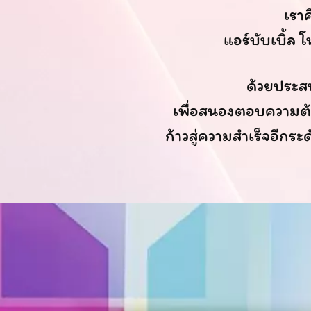
เราค
แอร์บับเบิ้ล 
ด้วยประสบ
เพื่อสนองตอบความต้อง
ก้าวสู่ความสำเร็จอีกระ