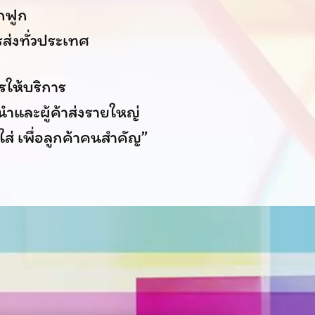
ูกฟูก
รส่งทั่วประเทศ
รให้บริการ
นำและผู้ค้าส่งรายใหญ่
จใส่ เพื่อลูกค้าคนสำคัญ”