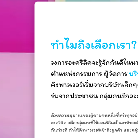
ทำไมถึงเลือกเรา?
วงการอะคริลิคจะรู้จักกันดีในนา
ตำแหน่งกรรมการ ผู้จัดการ
บริ
คิงพาวเวอร์เริ่มจากบริษัทเล
รับจากประชาชน
กลุ่มคนรักอะ
ด้วยความมุมานะของผู้ชายคนหนึ่งซึ่งทำทุกอย่า
อะคริลิค หรือกลุ่มคนที่ใช้อะคริลิคเป็นอาชีพ
ทันท่วงที ทำให้คิงพาวเวอร์เข้าถึงลูกค้า และก