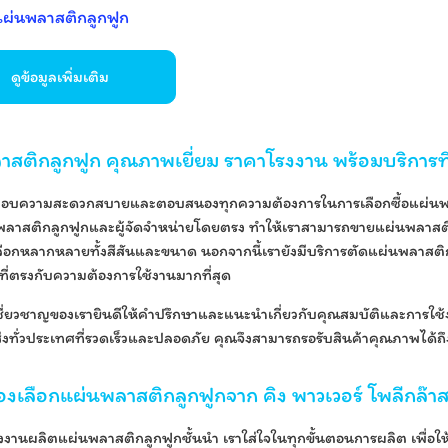
แผ่นพลาสติกลูกฟูก
ดูข้อมูลเพิ่มเติม
าสติกลูกฟูก คุณภาพเยี่ยม ราคาโรงงาน พร้อมบริการที
่นมอบความสะดวกสบายและตอบสนองทุกความต้องการในการเลือกซื้อแผ่นพลา
ลาสติกลูกฟูกและผู้จัดจำหน่ายโดยตรง ทำให้เราสามารถขายแผ่นพลาสติกล
ลือกหลากหลายทั้งสีสันและขนาด นอกจากนี้เรายังมีบริการตัดแผ่นพลาสติก
ที่ตรงกับความต้องการใช้งานมากที่สุด
เชี่ยวชาญของเรายินดีให้คำปรึกษาและแนะนำเกี่ยวกับคุณสมบัติและการใช้งา
ส่งทั่วประเทศที่รวดเร็วและปลอดภัย คุณจึงสามารถรอรับสินค้าคุณภาพได้
งเลือกแผ่นพลาสติกลูกฟูกจาก คิง พาวเวอร์ โพลีกล๊า
งานผลิตแผ่นพลาสติกลูกฟูกชั้นนำ เราใส่ใจในทุกขั้นตอนการผลิต เพื่อให้ม