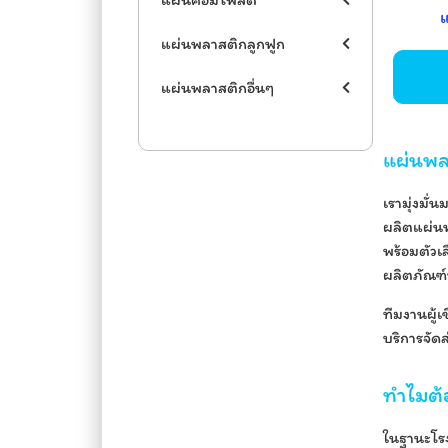
แผ่นพลาสติกลูกฟูก
แผ่นพลาสติกอื่นๆ
แผ่นพล
เรามุ่งมั
ผลิตแผ่นพ
พร้อมตัวเ
ผลิตภัณฑ์
ทีมงานผู้
บริการจัด
ทำไมต้อ
ในฐานะโรง