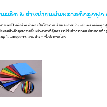
านผลิต & จำหน่ายแผ่นพลาสติกลูกฟูก 
ง พาวเวอร์ โพลีกล๊าส จำกัด เป็นโรงงานผลิตและจำหน่ายแผ่นพลาสติกลูก
ส่งมอบสินค้าคุณภาพเยี่ยมในราคาที่คุ้มค่า เราให้บริการขายแผ่นพลาสติ
งธุรกิจและอุตสาหกรรมต่าง ๆ ทั่วประเทศไทย