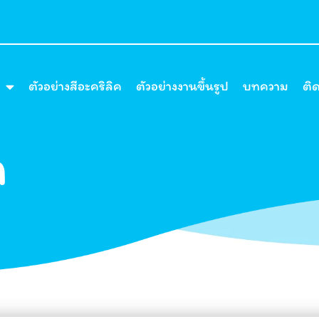
ตัวอย่างสีอะคริลิค
ตัวอย่างงานขึ้นรูป
บทความ
ติ
า