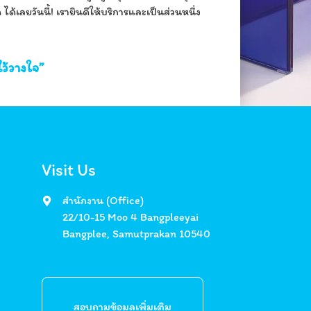
ได้เลยวันนี้! เรายินดีให้บริการและเป็นส่วนหนึ่ง
ว้วางใจ”
Visit Us
สำนักงาน (Office)
22/10-15 Moo 4 Bangpleeyai
Bangplee, Samutprakan 10540
สอบถามข้อมูลเพิ่มเติม